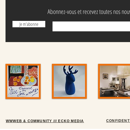
Abonnez-vous et recevez toutes nos nou
Je m'abonne
CONFIDENT
WWWEB & COMMUNITY /// ECKO MEDIA